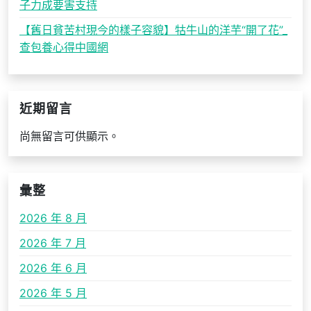
子力成要害支持
【舊日貧苦村現今的樣子容貌】牯牛山的洋芋“開了花”_
查包養心得中國網
近期留言
尚無留言可供顯示。
彙整
2026 年 8 月
2026 年 7 月
2026 年 6 月
2026 年 5 月