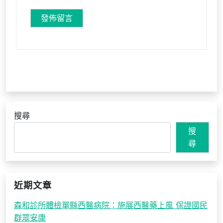
搜尋
搜
尋
近期文章
森和診所體檢單縣西醫病院：施展西醫藥上風 保證國民
群眾安康