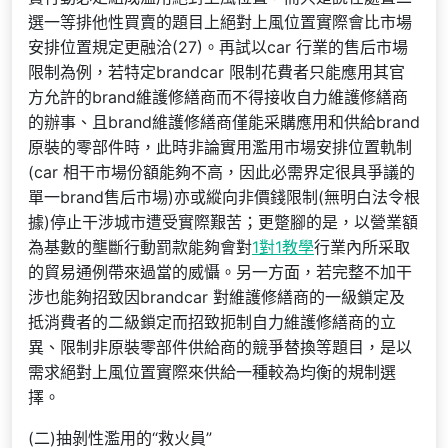
選一等排他性買賣的題目上絕對上風位置實際會比市場
安排位置規定更融洽(27)。再試以car 行業的售后市場
限制為例，若特定brandcar 限制花費者只能應用其官
方允許的brand維護修繕商而不得接收自力維護修繕商
的辦事、且brand維護修繕商僅能采購應用和供給brand
原裝的零部件時，此時非論實用濫用市場安排位置軌制
(car 相干市場份額能夠不高，因此必需界定很具爭議的
單一brand售后市場)亦或縱向非價錢限制(無明白法令根
據)停止干涉城市遭受實際艱苦；更蹩腳的是，以營業額
為基數的壟斷行動罰款能夠會對
1對1教學
行業內所采取
的貿易通例帶來過當的威懾。另一方面，若完整不加干
涉也能夠招致因brandcar 對維護修繕商的一級鎖定及
抵消費者的二級鎖定而招致扼制自力維護修繕商的立
異、限制非原裝零部件供給商的競爭替換等題目，是以
需求絕對上風位置實際來供給一種較為均衡的規制選
擇。
(二)抽剝性濫用的“救火員”