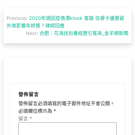
文
Previous:
2020年頭因疫情滯klook 客路 信譽卡優惠留
章
外埠影響年終獎？律師回應
導
Next:
合肥：花海找包養經歷引客來_金羊網新聞
覽
發佈留言
發佈留言必須填寫的電子郵件地址不會公開。
必填欄位標示為
*
留言
*