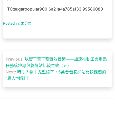
TC:sugarpopular900 6a21a4a785a133.99586080
Posted in:
未分類
文
Previous:
以實干苦干務實效實績——加速推動工會重點
章
任務落地專包養網站比較生效（五）
導
Next:
時期人物｜戈壁綠了，5萬台包養網站比較棵樹的
“恩人”找到了
覽