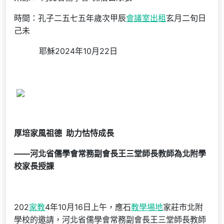
時間：孔子二五七五年歲次甲辰
會議室出租
玄月二旬日
己未
耶穌2024年10月22日
厚培家風祖德 助力怙恃成長
——河北省儒學會常務副會長王三堂師長教師為北附學
校家長授課
202
家教
4年10月16日上午，應石
教學場地
家莊市北附
學校的邀請，河北省儒學會常務副會長王三堂師長教師