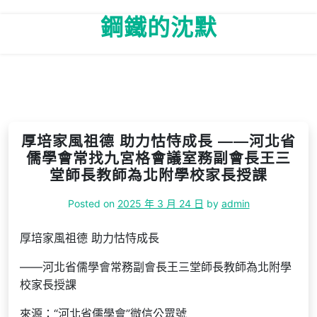
Skip
鋼鐵的沈默
to
content
厚培家風祖德 助力怙恃成長 ——河北省
儒學會常找九宮格會議室務副會長王三
堂師長教師為北附學校家長授課
Posted on
2025 年 3 月 24 日
by
admin
厚培家風祖德 助力怙恃成長
——河北省儒學會常務副會長王三堂師長教師為北附學
校家長授課
來源：“河北省儒學會”微信公眾號