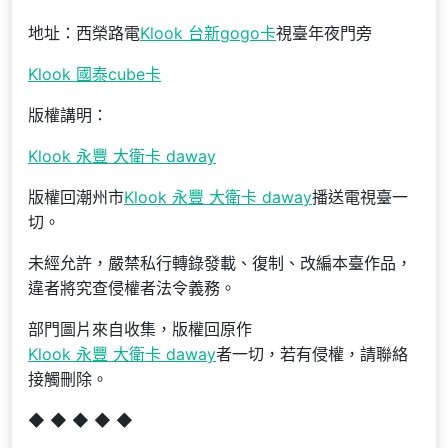
地址：西榮路電
Klook 台新gogo卡
視臺年夜門旁
Klook 國泰cube卡
版權講明：
Klook 永豐 大衛卡 daway
版權回潮州市
Klook 永豐 大衛卡 daway
播送電視臺一
切。
未經允許，嚴禁私行轉錄發載、復制、改編本臺作品，
違者將究查侵權者法令義務。
部門圖片來自收集，版權回原作
Klook 永豐 大衛卡 daway
者一切，若有侵權，請聯絡
接觸刪除。
◆ ◆ ◆ ◆ ◆