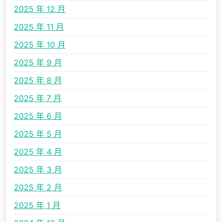
2025 年 12 月
2025 年 11 月
2025 年 10 月
2025 年 9 月
2025 年 8 月
2025 年 7 月
2025 年 6 月
2025 年 5 月
2025 年 4 月
2025 年 3 月
2025 年 2 月
2025 年 1 月