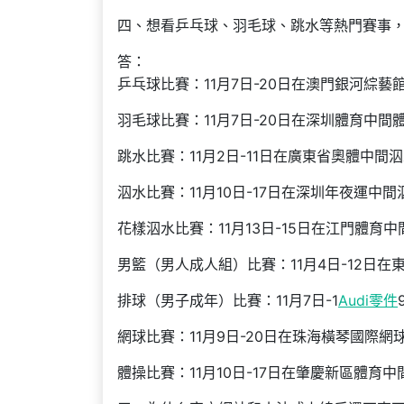
四、想看乒乓球、羽毛球、跳水等熱門賽事
答：
乒乓球比賽：11月7日-20日在澳門銀河綜藝
羽毛球比賽：11月7日-20日在深圳體育中間
跳水比賽：11月2日-11日在廣東省奧體中間
泅水比賽：11月10日-17日在深圳年夜運中
花樣泅水比賽：11月13日-15日在江門體育
男籃（男人成人組）比賽：11月4日-12日
排球（男子成年）比賽：11月7日-1
Audi零件
網球比賽：11月9日-20日在珠海橫琴國際網
體操比賽：11月10日-17日在肇慶新區體育