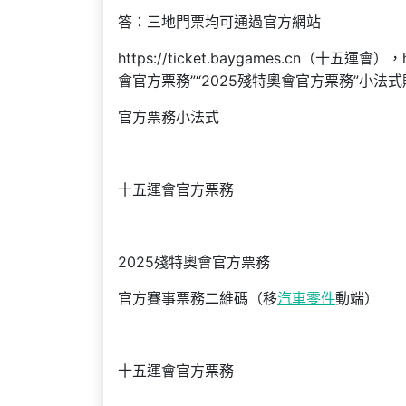
答：三地門票均可通過官方網站
https://ticket.baygames.cn（十五運會
會官方票務”“2025殘特奧會官方票務”小法
官方票務小法式
十五運會官方票務
2025殘特奧會官方票務
官方賽事票務二維碼（移
汽車零件
動端）
十五運會官方票務