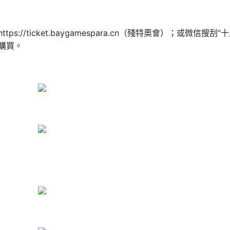
），https://ticket.baygamespara.cn（殘特奧會）；或微信搜刮“
式購買。