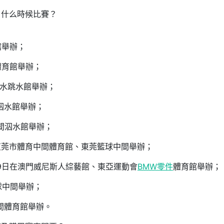
，什么時候比賽？
館舉辦；
體育館舉辦；
泅水跳水館舉辦；
間泅水館舉辦；
中間泅水館舉辦；
在東莞市體育中間體育館、東莞籃球中間舉辦；
9日在澳門威尼斯人綜藝館、東亞運動會
BMW零件
體育館舉辦；
球中間舉辦；
中間體育館舉辦。