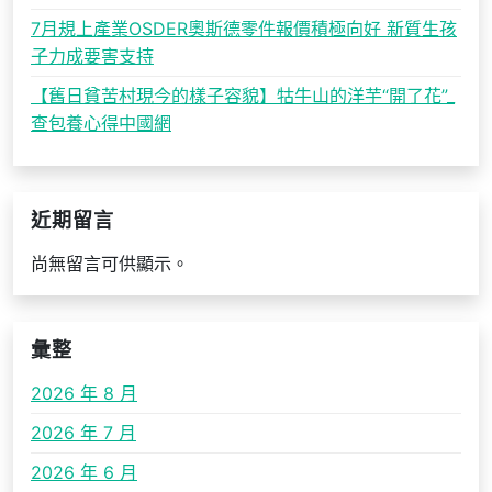
7月規上產業OSDER奧斯德零件報價積極向好 新質生孩
子力成要害支持
【舊日貧苦村現今的樣子容貌】牯牛山的洋芋“開了花”_
查包養心得中國網
近期留言
尚無留言可供顯示。
彙整
2026 年 8 月
2026 年 7 月
2026 年 6 月