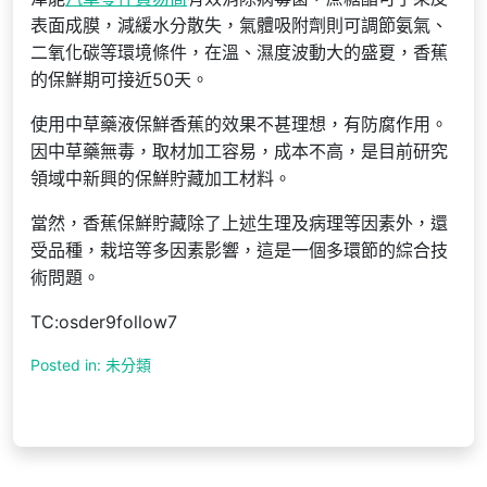
表面成膜，減緩水分散失，氣體吸附劑則可調節氨氣、
二氧化碳等環境條件，在溫、濕度波動大的盛夏，香蕉
的保鮮期可接近50天。
使用中草藥液保鮮香蕉的效果不甚理想，有防腐作用。
因中草藥無毒，取材加工容易，成本不高，是目前研究
領域中新興的保鮮貯藏加工材料。
當然，香蕉保鮮貯藏除了上述生理及病理等因素外，還
受品種，栽培等多因素影響，這是一個多環節的綜合技
術問題。
TC:osder9follow7
Posted in: 未分類