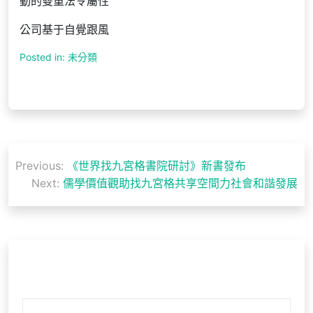
動的雙重法令屬性
公司基于自覺跟風
Posted in: 未分類
文
Previous:
《世界找九宮格書院研討》新書發布
章
Next:
儒學價值觀助找九宮格共享空間力社會和諧發展
導
覽