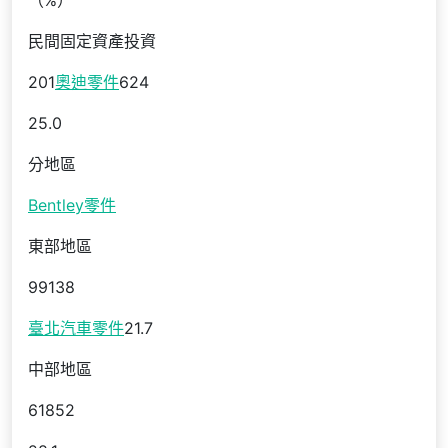
（%）
民間固定資產投資
201
奧迪零件
624
25.0
分地區
Bentley零件
東部地區
99138
臺北汽車零件
21.7
中部地區
61852