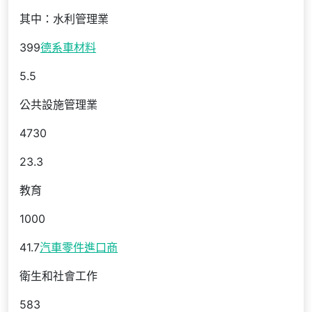
其中：水利管理業
399
德系車材料
5.5
公共設施管理業
4730
23.3
教育
1000
41.7
汽車零件進口商
衛生和社會工作
583