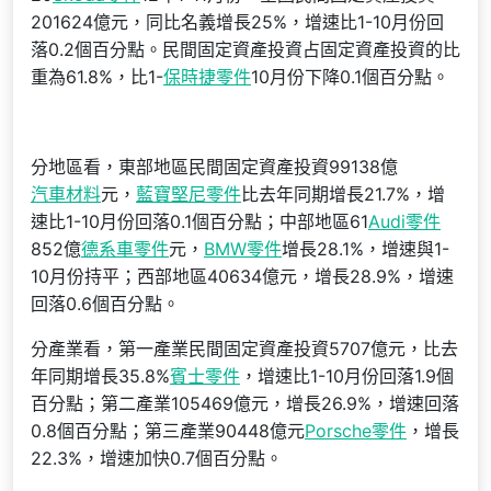
201624億元，同比名義增長25%，增速比1-10月份回
落0.2個百分點。民間固定資產投資占固定資產投資的比
重為61.8%，比1-
保時捷零件
10月份下降0.1個百分點。
分地區看，東部地區民間固定資產投資99138億
汽車材料
元，
藍寶堅尼零件
比去年同期增長21.7%，增
速比1-10月份回落0.1個百分點；中部地區61
Audi零件
852億
德系車零件
元，
BMW零件
增長28.1%，增速與1-
10月份持平；西部地區40634億元，增長28.9%，增速
回落0.6個百分點。
分產業看，第一產業民間固定資產投資5707億元，比去
年同期增長35.8%
賓士零件
，增速比1-10月份回落1.9個
百分點；第二產業105469億元，增長26.9%，增速回落
0.8個百分點；第三產業90448億元
Porsche零件
，增長
22.3%，增速加快0.7個百分點。