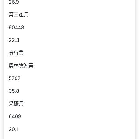
26.9
第三產業
90448
22.3
分行業
農林牧漁業
5707
35.8
采礦業
6409
20.1