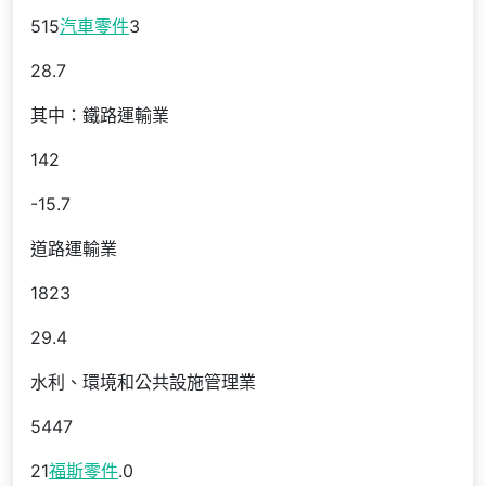
515
汽車零件
3
28.7
其中：鐵路運輸業
142
-15.7
道路運輸業
1823
29.4
水利、環境和公共設施管理業
5447
21
福斯零件
.0