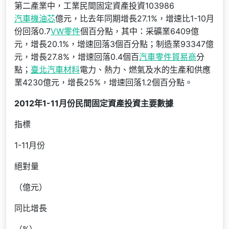
第二產業中，工業民間固定資產投資103986
汽車機油芯
億元，比去年同期增長27.1%，增速比1-10月
份回落0.7
VW零件
個百分點，其中：采礦業6409億
元，增長20.1%，增速回落3個百分點；制造業93347億
元，增長27.8%，增速回落0.4個百
汽車零件貿易商
分
點；
臺北汽車材料
電力、熱力、燃氣及水的生產和供應
業4230億元，增長25%，增速回落1.2個百分點。
2012
年
1-11
月份民間固定資產投資主要數據
指標
1-11月份
絕對量
（億元）
同比增長