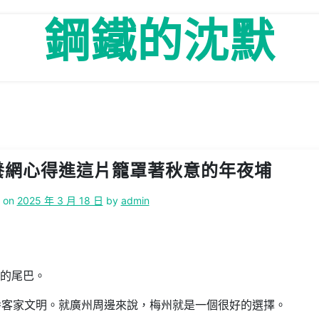
鋼鐵的沈默
養網心得進這片籠罩著秋意的年夜埔
d on
2025 年 3 月 18 日
by
admin
天的尾巴。
番客家文明。就廣州周邊來說，梅州就是一個很好的選擇。