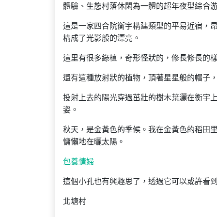
體驗、生態村落休閑為一體的超年夜型綜合
這是一家四合院衡宇構建類型的平易近宿，
構成了光影般的漂亮。
這里有很多綠植，奇形怪狀的，修長修長的
還有這種放射狀的植物，頂著星星般的帽子
投射上去的陽光穿過茁壯的樹木葉灑在衡宇上
姿。
秋天，是金黃色的季候。我在金黃色的稻田
慵懶地在曬太陽。
包養情婦
這個小孔也有興趣思了，透過它可以或許看
北塘村