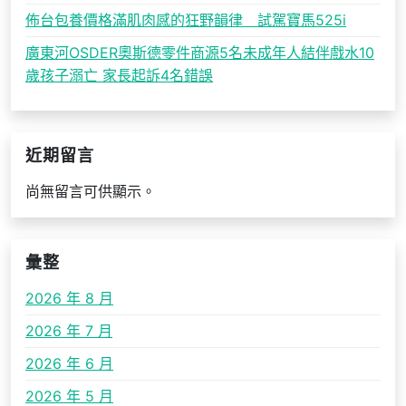
佈台包養價格滿肌肉感的狂野韻律 試駕寶馬525i
廣東河OSDER奧斯德零件商源5名未成年人結伴戲水10
歲孩子溺亡 家長起訴4名錯誤
近期留言
尚無留言可供顯示。
彙整
2026 年 8 月
2026 年 7 月
2026 年 6 月
2026 年 5 月