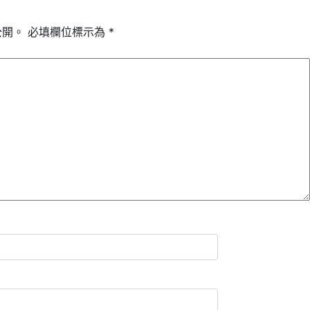
公開。
必填欄位標示為
*