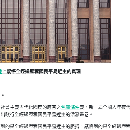
養
上感悟全經過歷程國民平易近主的真理
堂。
植社會主義古代化國度的應有之
包養條件
義。新一屆全國人年夜
展出踐行全經過歷程國民平易近主的活潑畫卷。
摸到的是全經過歷程國民平易近主的脈搏，感悟到的是全經過歷