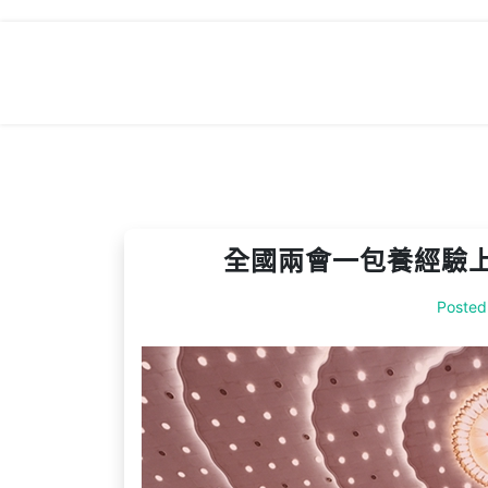
Skip
to
content
全國兩會一包養經驗
Posted