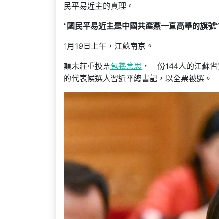
民平易近主的真理。
“國民平易近主是中國共產黨一直高舉的旗號”
1月19日上午，江蘇南京。
顛末莊重投票
包養意思
，一份144人的江蘇
的代表候選人習近平總書記，以全票被選。