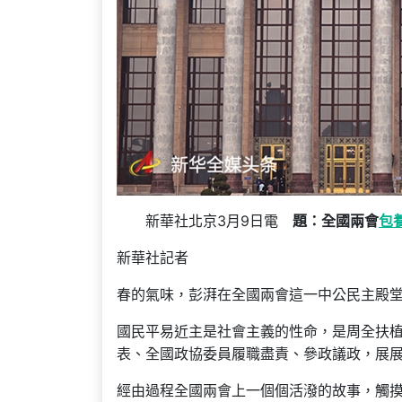
新華社北京3月9日電
題：全國兩會
包
新華社記者
春的氣味，彭湃在全國兩會這一中公民主殿
國民平易近主是社會主義的性命，是周全扶
表、全國政協委員履職盡責、參政議政，展
經由過程全國兩會上一個個活潑的故事，觸