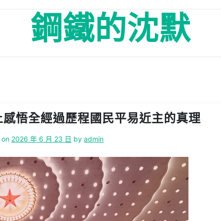
鋼鐵的沈默
上感悟全經過歷程國民平易近主的真理
 on
2026 年 6 月 23 日
by
admin