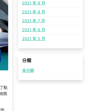
2021 年 9 月
2021 年 8 月
2021 年 7 月
2021 年 6 月
2021 年 5 月
分類
未分類
了點
她既
處所