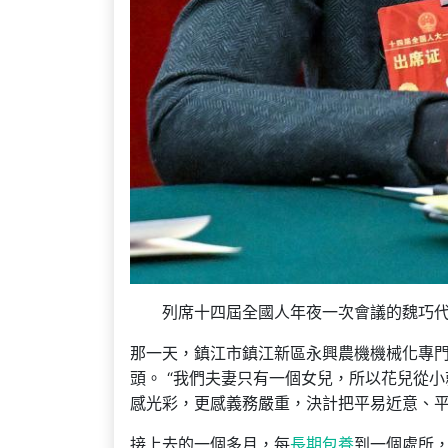
列席十四屆全國人年夜一次會議的魏巧代表
那一天，鎮江市鎮江新區永興農機機械化專門
頭。 “我們夫妻只有一個女兒，所以花兒從
感光彩，更感義務嚴重，決計把平易近意、
接上去的一個多月，每
長期包養
到一個處所