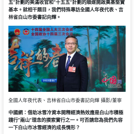
五”計劃的美滿收官和“十五五”計劃的順遂開啟奠基堅實
基本。就相干題目，我們特殊專訪全國人年夜代表、吉
林省白山市委書記向輝。
全國人年夜代表、吉林省白山市委書記向輝 攝影/董寧
中國網：借助冰雪冷資本開釋經濟熱效應是白山市積極
踐行“兩山”理念的摸索實行之一。可否請您為我們先容
一下白山市冰雪經濟的成長情形？