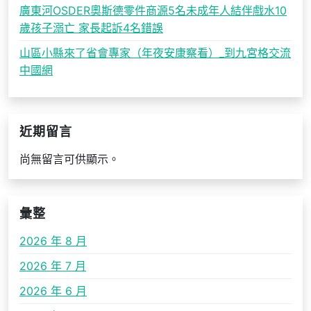
廣東河OSDER奧斯德零件商源5名未成年人結伴戲水10
歲孩子溺亡 家長起訴4名錯誤
山區小縣來了省會專家（年夜安康察看）_到九宮格交流
中國網
近期留言
尚無留言可供顯示。
彙整
2026 年 8 月
2026 年 7 月
2026 年 6 月