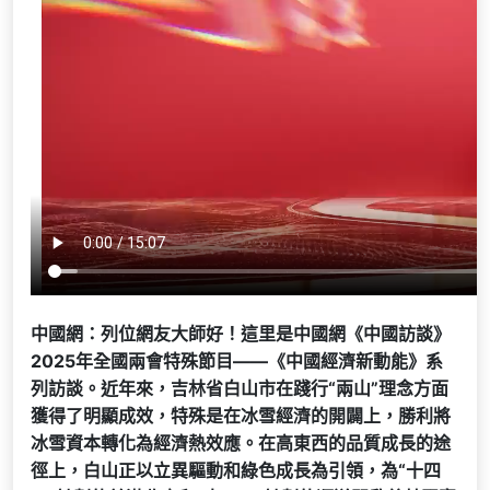
中國網：列位網友大師好！這里是中國網《中國訪談》
2025年全國兩會特殊節目——《中國經濟新動能》系
列訪談。近年來，吉林省白山市在踐行“兩山”理念方面
獲得了明顯成效，特殊是在冰雪經濟的開闢上，勝利將
冰雪資本轉化為經濟熱效應。在高東西的品質成長的途
徑上，白山正以立異驅動和綠色成長為引領，為“十四