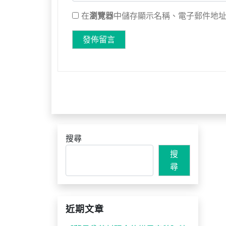
在
瀏覽器
中儲存顯示名稱、電子郵件地
搜尋
搜
尋
近期文章