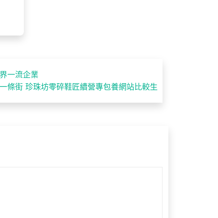
世界一流企業
一條街 珍珠坊零碎鞋匠續營專包養網站比較生