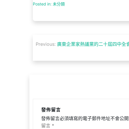
Posted in: 未分類
文
Previous:
廣東企業家熱議黨的二十屆四中全會
章
導
覽
發佈留言
發佈留言必須填寫的電子郵件地址不會公開
留言
*