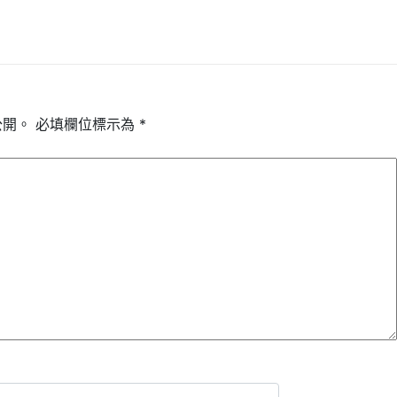
公開。
必填欄位標示為
*