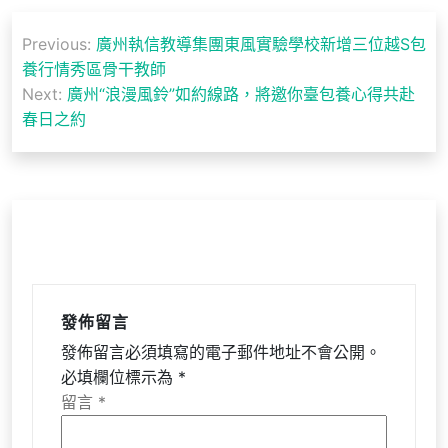
文
Previous:
廣州執信教導集團東風實驗學校新增三位越S包
章
養行情秀區骨干教師
導
Next:
廣州“浪漫風鈴”如約線路，將邀你臺包養心得共赴
春日之約
覽
發佈留言
發佈留言必須填寫的電子郵件地址不會公開。
必填欄位標示為
*
留言
*