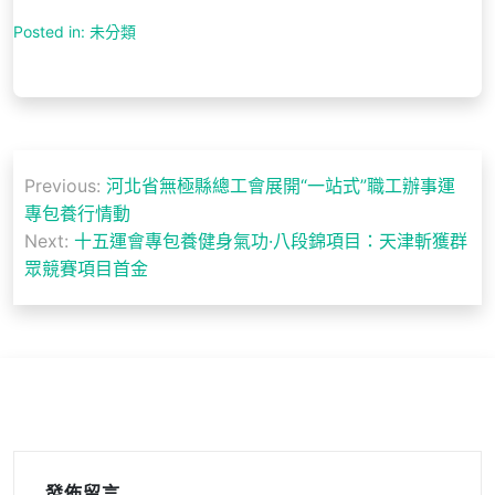
Posted in: 未分類
文
Previous:
河北省無極縣總工會展開“一站式”職工辦事運
章
專包養行情動
導
Next:
十五運會專包養健身氣功·八段錦項目：天津斬獲群
眾競賽項目首金
覽
發佈留言