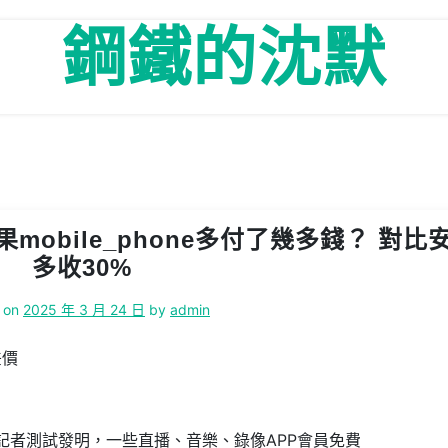
鋼鐵的沈默
果mobile_phone多付了幾多錢？ 對比
多收30%
 on
2025 年 3 月 24 日
by
admin
差價
記者測試發明，一些直播、音樂、錄像APP會員免費