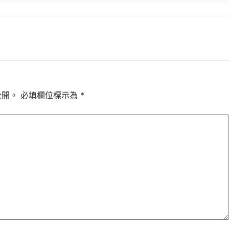
公開。
必填欄位標示為
*