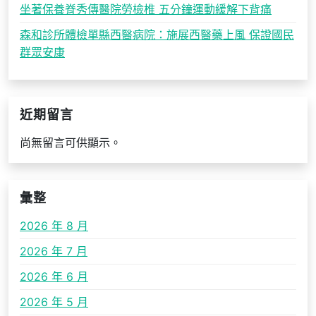
坐著保養脊秀傳醫院勞檢椎 五分鐘運動緩解下背痛
森和診所體檢單縣西醫病院：施展西醫藥上風 保證國民
群眾安康
近期留言
尚無留言可供顯示。
彙整
2026 年 8 月
2026 年 7 月
2026 年 6 月
2026 年 5 月