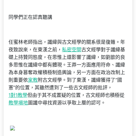
同學們正在認真聽講
任蜜林老師指出，讖緯與古文經學的關系很是復雜。年
夜致說來，在東漢之前，
私密空間
古文經學對于讖緯基
礎上持贊同態度，在思惟上還影響了讖緯，如劉歆的良
多思惟在讖緯中都有體現。王莽一方面應用符命、讖緯
為本身篡奪政權積極制造輿論，另一方面在政治改制上
則重要依
家教
附古文經學。到了東漢，讖緯獲得了“國
憲”的位置，其雖然遭到了一些古文經師的批評，
1對1教學
但由于其不成置疑的位置，古文經師也積極從
教學場地
圖讖中尋找資源以爭取上層的認可。