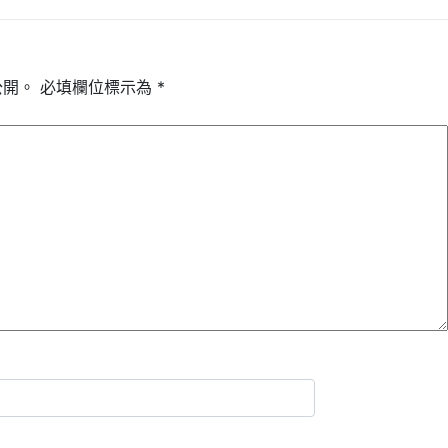
公開。
必填欄位標示為
*