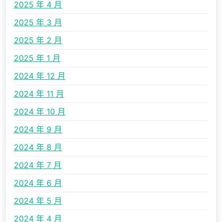
2025 年 4 月
2025 年 3 月
2025 年 2 月
2025 年 1 月
2024 年 12 月
2024 年 11 月
2024 年 10 月
2024 年 9 月
2024 年 8 月
2024 年 7 月
2024 年 6 月
2024 年 5 月
2024 年 4 月