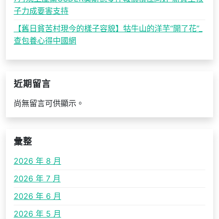
子力成要害支持
【舊日貧苦村現今的樣子容貌】牯牛山的洋芋“開了花”_
查包養心得中國網
近期留言
尚無留言可供顯示。
彙整
2026 年 8 月
2026 年 7 月
2026 年 6 月
2026 年 5 月