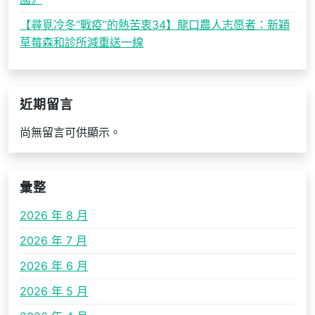
【尋覓冷冬“戰疫”的熱苦衷34】龍口農人志愿者：新穎
草莓森和診所減重送一線
近期留言
尚無留言可供顯示。
彙整
2026 年 8 月
2026 年 7 月
2026 年 6 月
2026 年 5 月