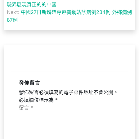
章
驗界展現真正的的中國
導
Next:
中國27日新增確專包養網站診病例234例 外鄉病例
87例
覽
發佈留言
發佈留言必須填寫的電子郵件地址不會公開。
必填欄位標示為
*
留言
*