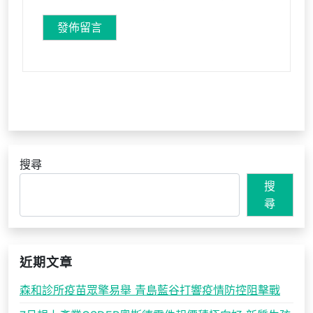
搜尋
搜
尋
近期文章
森和診所疫苗眾擎易舉 青島藍谷打響疫情防控阻擊戰