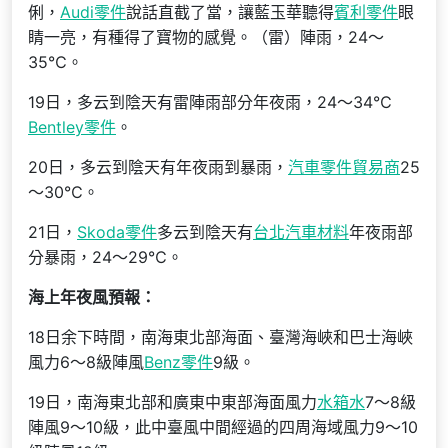
俐，
Audi零件
說話直截了當，讓藍玉華聽得
賓利零件
眼
睛一亮，有種得了寶物的感覺。（雷）陣雨，24～
35℃。
19日，多云到陰天有雷陣雨部分年夜雨，24～34℃
Bentley零件
。
20日，多云到陰天有年夜雨到暴雨，
汽車零件貿易商
25
～30℃。
21日，
Skoda零件
多云到陰天有
台北汽車材料
年夜雨部
分暴雨，24～29℃。
海上年夜風預報：
18日余下時間，南海東北部海面、臺灣海峽和巴士海峽
風力6～8級陣風
Benz零件
9級。
19日，南海東北部和廣東中東部海面風力
水箱水
7～8級
陣風9～10級，此中臺風中間經過的四周海域風力9～10