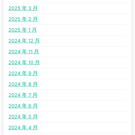
2025 年 3 月
2025 年 2 月
2025 年 1 月
2024 年 12 月
2024 年 11 月
2024 年 10 月
2024 年 9 月
2024 年 8 月
2024 年 7 月
2024 年 6 月
2024 年 5 月
2024 年 4 月