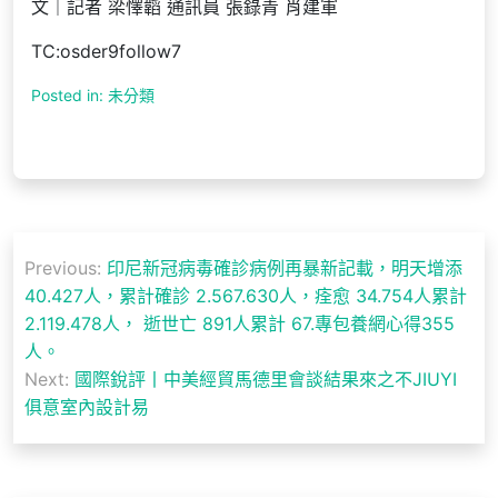
文｜記者 梁懌韜 通訊員 張錄青 肖建軍
TC:osder9follow7
Posted in: 未分類
文
Previous:
印尼新冠病毒確診病例再暴新記載，明天增添
章
40.427人，累計確診 2.567.630人，痊愈 34.754人累計
導
2.119.478人， 逝世亡 891人累計 67.專包養網心得355
人。
覽
Next:
國際銳評丨中美經貿馬德里會談結果來之不JIUYI
俱意室內設計易