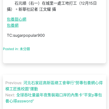
石元順（右一）在城里一處工地打工（12月15日
攝）。新華社記者 江文耀 攝
包養甜心網
包養網
TC:sugarpopular900
Posted in: 未分類
文
Previous:
河北石家莊高新區總工會舉行“勞專包養網心得
章
模工匠進校園”運動
導
Next:
全球吞吐量最年夜集裝箱口岸的內集卡“平安p專包
養心得assword”
覽