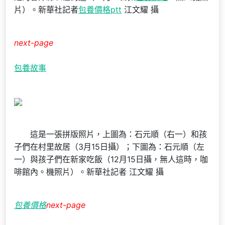
片）。新華社記者
包養價格ptt
江文耀 攝
next-page
包養故事
這是一張拼版照片，上圖為：石元順（右一）和孩
子們在村里故居（3月15日攝）；下圖為：石元順（左
一）與孩子們在新家吃飯（12月15日攝，無人這時，咖
啡館內。機照片）。新華社記者 江文耀 攝
包養價格
next-page