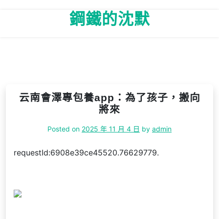
Skip
鋼鐵的沈默
to
content
云南會澤專包養app：為了孩子，搬向
將來
Posted on
2025 年 11 月 4 日
by
admin
requestId:6908e39ce45520.76629779.