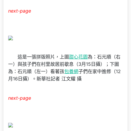
next-page
這是一張拼版照片，上圖
甜心花園
為：石元順（右
一）與孩子們在村里故居前歇息（3月15日攝）；下圖
為：石元順（左一）看著孩
包養網
子們在家中進修（12
月16日攝）。新華社記者 江文耀 攝
next-page