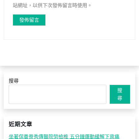
站網址，以供下次發佈留言時使用。
搜尋
搜
尋
近期文章
坐著保養脊秀傳醫院勞檢椎 五分鐘運動緩解下背痛