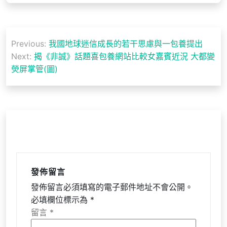
文
Previous:
我國地球迷信成長的若干思慮與一包養提出
章
Next:
揭《非誠》話題喜包養網站比較女嘉賓近況 大都變
導
熒屏掌管(圖)
覽
發佈留言
發佈留言必須填寫的電子郵件地址不會公開。
必填欄位標示為
*
留言
*