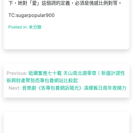
下，她對「愛」這個詞的定義，必須是情感比例對等。
TC:sugarpopular900
Posted in: 未分類
文
Previous:
砥礪奮進七十載 天山南北譜華章丨新疆計謀性
章
新興財產聚勢而專包養網站比較起
導
Next:
音樂劇《告專包養網訴陽光》演繹舊日南年夜精力
覽