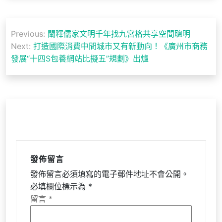
文
Previous:
闡釋儒家文明千年找九宮格共享空間聰明
章
Next:
打造國際消費中間城市又有新動向！《廣州市商務
導
發展“十四S包養網站比擬五”規劃》出爐
覽
發佈留言
發佈留言必須填寫的電子郵件地址不會公開。
必填欄位標示為
*
留言
*