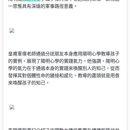
一思惟具有深遠的軍事路徑意義。
皇甫軍偉老師通過分送朋友本身應用陽明心學教導孩子
的實例，展現了陽明心學的實踐氣力。他強調，陽明心
學的氣力在于通過本身的實踐來喚醒別人的知己，從而
發揮其對個體性命的鏈接和感化。教導的盡頭就是用善
來喚醒孩子的知己。