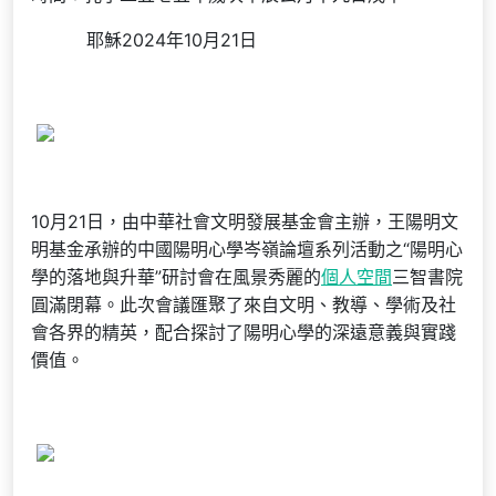
耶穌2024年10月21日
10月21日，由中華社會文明發展基金會主辦，王陽明文
明基金承辦的中國陽明心學岑嶺論壇系列活動之“陽明心
學的落地與升華”研討會在風景秀麗的
個人空間
三智書院
圓滿閉幕。此次會議匯聚了來自文明、教導、學術及社
會各界的精英，配合探討了陽明心學的深遠意義與實踐
價值。