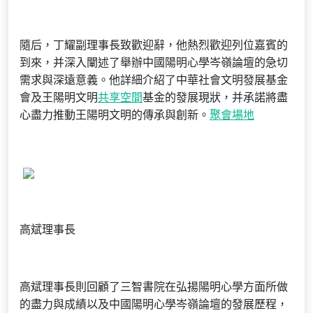
隨后，丁耀副理事長致歡迎辭，他熱烈歡迎列位嘉賓的
到來，并深入闡述了舉辦中國陽明心學岑嶺論壇的急切
需求與深遠意義。他詳細介紹了中華社會文明發展基金
會及王陽明文明
共享空間
基金的發展現狀，并承諾將盡
心盡力推動王陽明文明的傳承與創新。
聚會場地
高斌理事長
高斌理事長則回顧了三智書院在弘揚陽明心學方面所做
的盡力與成績以及中國陽明心學岑嶺論壇的發展歷程，