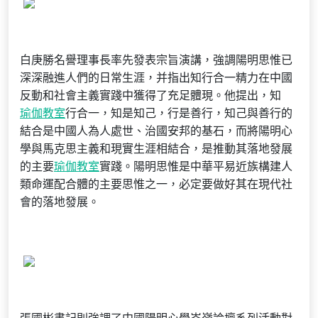
白庚勝名譽理事長率先發表宗旨演講，強調陽明思惟已
深深融進人們的日常生涯，并指出知行合一精力在中國
反動和社會主義實踐中獲得了充足體現。他提出，知
瑜伽教室
行合一，知是知己，行是善行，知己與善行的
結合是中國人為人處世、治國安邦的基石，而將陽明心
學與馬克思主義和現實生涯相結合，是推動其落地發展
的主要
瑜伽教室
實踐。陽明思惟是中華平易近族構建人
類命運配合體的主要思惟之一，必定要做好其在現代社
會的落地發展。