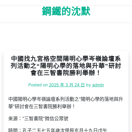
Skip
鋼鐵的沈默
to
content
中國找九宮格空間陽明心學岑嶺論壇系
列活動之“陽明心學的落地與升華”研討
會在三智書院勝利舉辦！
Posted on
2025 年 3 月 24 日
by
admin
中國陽明心學岑嶺論壇系列活動之“陽明心學的落地與升
華”研討會在三智書院勝利舉辦！
來源：“三智書院”微信公眾號
時間：孔子二五七五年歲次甲辰玄月十九日戊午