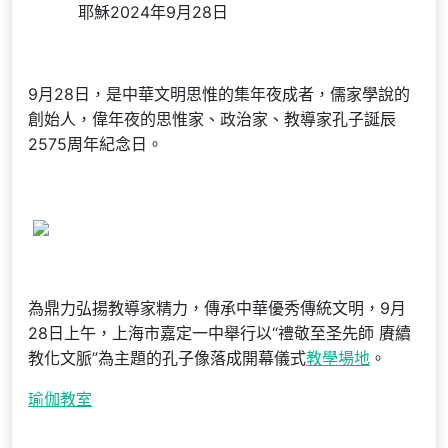
耶穌2024年9月28日
9月28日，是中華文明思惟的集年夜成者，儒家學說的
創始人，偉年夜的思惟家、政治家、教導家孔子誕辰
2575周年紀念日。
為鼎力弘揚教導家精力，傳承中華優秀傳統文明，9月
28日上午，上海市嘉定一中舉行以“禮敬至圣先師 賡續
教化文脈”為主題的孔子像落成開幕儀式
教學場地
。
瑜伽教室