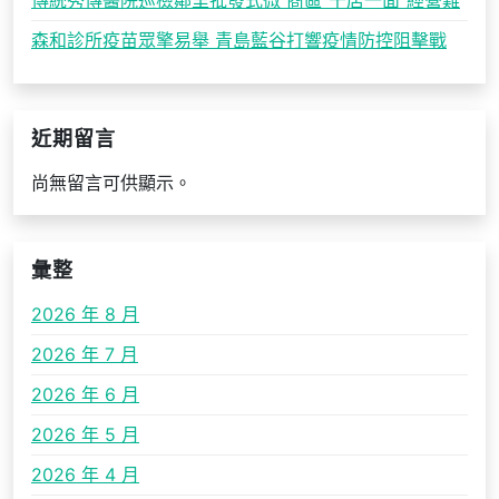
傳統秀傳醫院巡檢鄰里批發式微 商區“千店一面”經營難
森和診所疫苗眾擎易舉 青島藍谷打響疫情防控阻擊戰
近期留言
尚無留言可供顯示。
彙整
2026 年 8 月
2026 年 7 月
2026 年 6 月
2026 年 5 月
2026 年 4 月