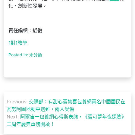
化、創新性發展。
責任編輯：近復
1對1教學
Posted in: 未分類
文
Previous:
交際部：有甜心寶物喜包養網兩名中國國民在
章
瓦努阿圖地動中遇難，兩人受傷
導
Next:
阿爾宙一包養網心得斯表態，《寶可夢年夜探險》
二周年慶典重磅開啟！
覽