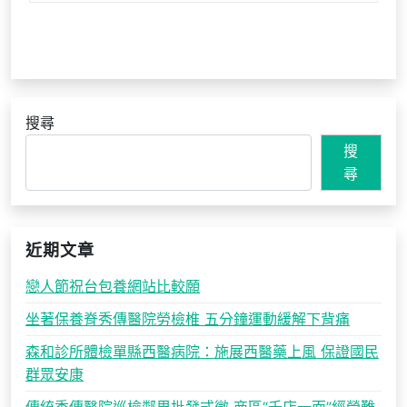
搜尋
搜
尋
近期文章
戀人節祝台包養網站比較願
坐著保養脊秀傳醫院勞檢椎 五分鐘運動緩解下背痛
森和診所體檢單縣西醫病院：施展西醫藥上風 保證國民
群眾安康