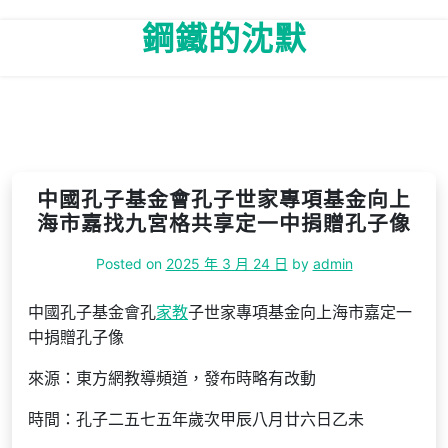
Skip
鋼鐵的沈默
to
content
中國孔子基金會孔子世家專項基金向上
海市嘉找九宮格共享定一中捐贈孔子像
Posted on
2025 年 3 月 24 日
by
admin
中國孔子基金會孔
家教
子世家專項基金向上海市嘉定一
中捐贈孔子像
來源：東方網教導頻道，發布時略有改動
時間：孔子二五七五年歲次甲辰八月廿六日乙未