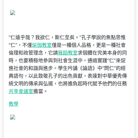
“仁遠乎哉？我欲仁，斯仁至矣。”孔子學說的焦點思惟
“仁”，不僅
瑜伽教室
僅是一種個人品格，更是一種社會
倫理和政管理念，它請
舞蹈教室
求個體在完美本身的同
時，也要積極地參與到社會生涯中，通過實踐“仁”來促
進社會的和諧與進步。學生吟誦《論語》中“問仁”的經
典語句，以此致敬孔子的出色貢獻，表達對中華優秀傳
統文明的傳承與弘揚，也將擔負起時代賦予他們的任務
共享會議室
擔當。
教學