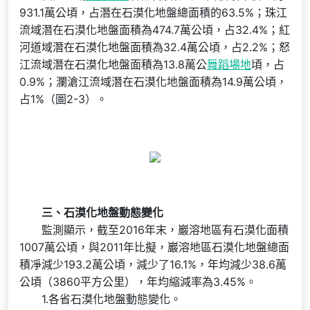
931.1萬公頃，占潛在石漠化地盤總面積的63.5%；珠江
流域潛在石漠化地盤面積為474.7萬公頃，占32.4%；紅
河道域潛在石漠化地盤面積為32.4萬公頃，占2.2%；怒
江流域潛在石漠化地盤面積為13.8萬公
舞蹈場地
頃，占
0.9%；瀾滄江流域潛在石漠化地盤面積為14.9萬公頃，
占1%（圖2-3）。
三、石漠化地盤動態變化
監測顯示，截至2016年末，巖溶地區有石漠化面積
1007萬公頃，與2011年比擬，巖溶地區石漠化地盤總面
積凈減少193.2萬公頃，減少了16.1%，年均減少38.6萬
公頃（3860平方公里），年均縮減率為3.45%。
1.各省石漠化地盤動態變化。