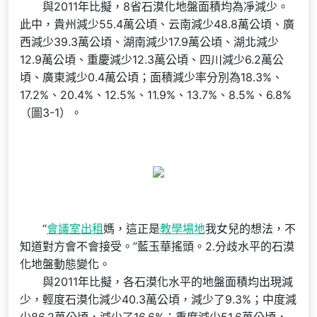
與2011年比擬，8省石漠化地盤面積均為凈減少。
此中，貴州減少55.4萬公頃、云南減少48.8萬公頃、廣
西減少39.3萬公頃、湖南減少17.9萬公頃、湖北減少
12.9萬公頃、重慶減少12.3萬公頃、四川減少6.2萬公
頃、廣東減少0.4萬公頃；面積減少率分別為18.3%、
17.2%、20.4%、12.5%、11.9%、13.7%、8.5%、6.8%
（圖3-1）。
“
會議室出租
媽，這正是
教學場地
我女兒的想法，不
知道對方會不會接受。”藍玉華搖頭。2.分歧水平的石漠
化地盤動態變化。
與2011年比擬，各石漠化水平的地盤面積均出現減
少，輕度石漠化減少40.3萬公頃，減少了9.3%；中度減