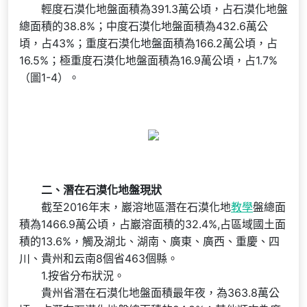
輕度石漠化地盤面積為391.3萬公頃，占石漠化地盤
總面積的38.8%；中度石漠化地盤面積為432.6萬公
頃，占43%；重度石漠化地盤面積為166.2萬公頃，占
16.5%；極重度石漠化地盤面積為16.9萬公頃，占1.7%
（圖1-4）。
二、潛在石漠化地盤現狀
截至2016年末，巖溶地區潛在石漠化地
教學
盤總面
積為1466.9萬公頃，占巖溶面積的32.4%,占區域國土面
積的13.6%，觸及湖北、湖南、廣東、廣西、重慶、四
川、貴州和云南8個省463個縣。
1.按省分布狀況。
貴州省潛在石漠化地盤面積最年夜，為363.8萬公