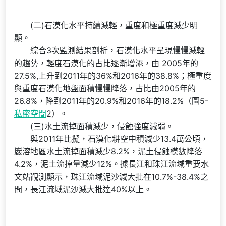
(二)石漠化水平持續減輕，重度和極重度減少明
顯。
綜合3次監測結果剖析，石漠化水平呈現慢慢減輕
的趨勢，輕度石漠化的占比逐漸增添，由 2005年的
27.5%,上升到2011年的36%和2016年的38.8%；極重度
與重度石漠化地盤面積慢慢降落，占比由2005年的
26.8%，降到2011年的20.9%和2016年的18.2%（圖5-
私密空間
2）。
(三)水土流掉面積減少，侵蝕強度減弱。
與2011年比擬，石漠化耕空中積減少13.4萬公頃，
巖溶地區水土流掉面積減少8.2%，泥土侵蝕模數降落
4.2%，泥土流掉量減少12%。據長江和珠江流域重要水
文站觀測顯示，珠江流域泥沙減大批在10.7%-38.4%之
間，長江流域泥沙減大批達40%以上。