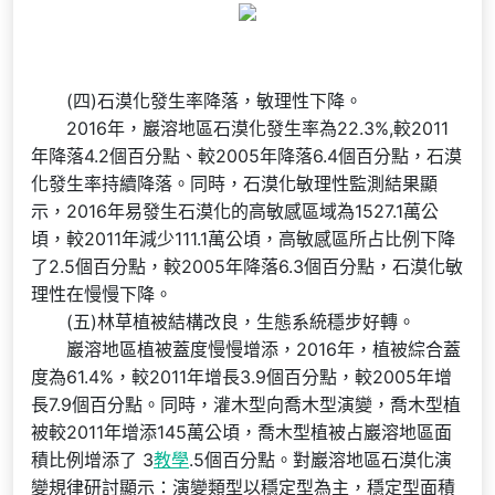
(四)石漠化發生率降落，敏理性下降。
2016年，巖溶地區石漠化發生率為22.3%,較2011
年降落4.2個百分點、較2005年降落6.4個百分點，石漠
化發生率持續降落。同時，石漠化敏理性監測結果顯
示，2016年易發生石漠化的高敏感區域為1527.1萬公
頃，較2011年減少111.1萬公頃，高敏感區所占比例下降
了2.5個百分點，較2005年降落6.3個百分點，石漠化敏
理性在慢慢下降。
(五)林草植被結構改良，生態系統穩步好轉。
巖溶地區植被蓋度慢慢增添，2016年，植被綜合蓋
度為61.4%，較2011年增長3.9個百分點，較2005年增
長7.9個百分點。同時，灌木型向喬木型演變，喬木型植
被較2011年增添145萬公頃，喬木型植被占巖溶地區面
積比例增添了 3
教學
.5個百分點。對巖溶地區石漠化演
變規律研討顯示：演變類型以穩定型為主，穩定型面積