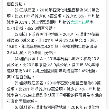
個百分點。
(2)三峽庫區。2016年石漠化地盤面積為56.3萬公
頃，比2011年凈減少10.4萬公頃，減少15.6%，年均縮
減率為3.3%；與上個監測期年均縮減
會議室出租
率
0.7%比擬，高2.6個百分點。
(3)珠江下游百色河池地區。2016年石漠化地盤面
積為93.0萬公頃，比2011年凈減少22.6萬公頃，減少
19.6%，年均縮減率為4.3%;與上個監測期年均縮減率
3.5%比擬，高0.8個百分點。
(4)湘西武陵山區。2016年石漠化地盤面積為20.8
萬公頃，比2011年凈減少3.9萬公頃，減少15.8%,年均
縮減率為3.4%；與上個監測期年均縮減率2.4%比擬，
高1.0個百分點。
(5)曲靖珠江源區。2016年石漠化地盤面積為6.9萬
公頃，比2011年凈減少1.9萬公頃，減少21.4%，年均縮
減率為4.7%,由上個監測期因干旱導致的擴展轉為本期的
石漠化面積縮減。
(6)滇桂黔石漠化特別困難地區。2016年石漠化地