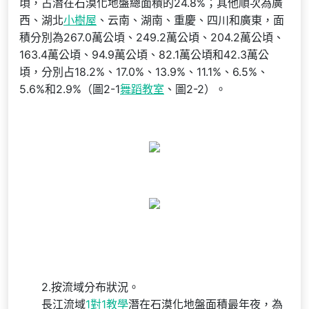
頃，占潛在石漠化地盤總面積的24.8%；其他順次為廣
西、湖北
小樹屋
、云南、湖南、重慶、四川和廣東，面
積分別為267.0萬公頃、249.2萬公頃、204.2萬公頃、
163.4萬公頃、94.9萬公頃、82.1萬公頃和42.3萬公
頃，分別占18.2%、17.0%、13.9%、11.1%、6.5%、
5.6%和2.9%（圖2-1
舞蹈教室
、圖2-2）。
2.按流域分布狀況。
長江流域
1對1教學
潛在石漠化地盤面積最年夜，為