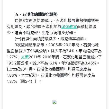
五、石漠化總體變化趨勢
連續3次監測結果顯示，石漠化擴展趨勢整體獲得
有用遏制，巖溶地區石漠化地盤
瑜伽教室
面積持續減
少、迫害不斷減輕、生態狀況穩步好轉。
(一)石漠化面積持續減少，縮減速率加速。
3次監測結果顯示，2005年-2011年間，石漠化地
盤面積減少了96萬公頃，減少率為7.4%，年均縮減率為
1.27%；
交流
2011年-2016年間，石漠化地盤面積減少了
193.2萬公頃，減少率為16.1%，年均縮減率為3.45%。
[上世紀90年月，石漠化地盤面積年均擴展速度為
1.86%，本世紀初，石漠化地盤面積年均擴展速度為
1.37%（圖5-1）］。