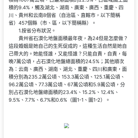
積的9.4%，觸及湖北、湖南、廣東、廣西、重慶、四
川、貴州和云南8個省（自治區、直轄市，以下簡稱
省）457個縣（市、區，以下簡稱縣）。
1.按省分布狀況。
貴州省石漠化地盤面積最年夜，為24但是怎麼做？
這段婚姻是她自己的生死促成的，這種生活自然是她自
己帶大的。她能怪誰，又能怪誰？只能自責，自責，每
晚7萬公頃，占石漠化地盤總面積的24.5%；其他順次
為：云南、廣西、湖南、湖北、重慶、四川和廣東，面
積分別為235.2萬公頃、153.3萬公頃、125.1萬公頃、
96.2萬公頃、77.3萬公頃、67萬公頃和5.9萬公頃，分
別占石漠化地盤總面積的23.4%、15.2%、12.4%、
9.5%、7.7%、6.7%和0.6%（圖1-1、圖1-2）。