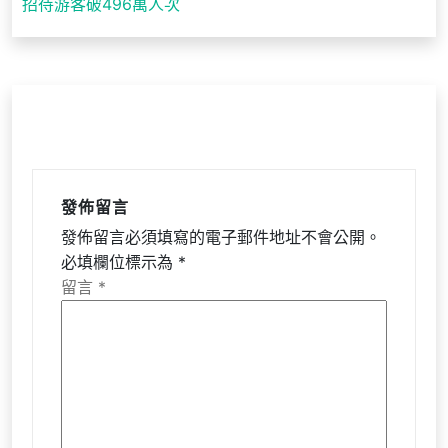
招待游客破496萬人次
覽
發佈留言
發佈留言必須填寫的電子郵件地址不會公開。
必填欄位標示為
*
留言
*