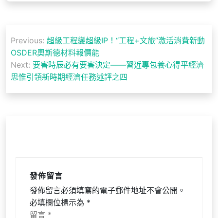
文
Previous:
超級工程變超級IP！“工程+文旅”激活消費新動
章
OSDER奧斯德材料報價能
導
Next:
要害時辰必有要害決定——習近專包養心得平經濟
思惟引領新時期經濟任務述評之四
覽
發佈留言
發佈留言必須填寫的電子郵件地址不會公開。
必填欄位標示為
*
留言
*