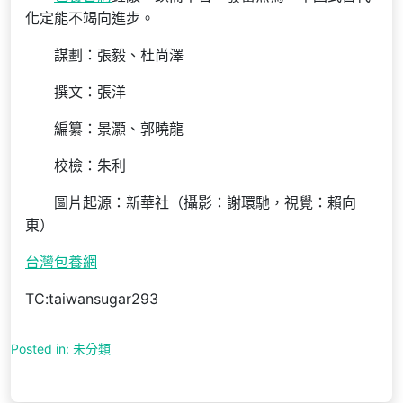
化定能不竭向進步。
謀劃：張毅、杜尚澤
撰文：張洋
編纂：景灝、郭曉龍
校檢：朱利
圖片起源：新華社（攝影：謝環馳，視覺：賴向
東）
台灣包養網
TC:taiwansugar293
Posted in: 未分類