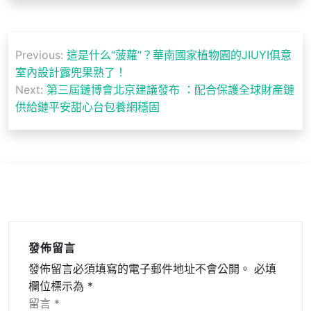
文
Previous:
這是什么“菠蘿”？華南國家植物園的JIUYI俱意
章
室內設計露兜果熟了！
導
Next:
第三屆鏈博會北京建議發布 ：配合保護全球財產鏈
供給鏈平安甜心台包養網穩固
覽
發佈留言
發佈留言必須填寫的電子郵件地址不會公開。
必填
欄位標示為
*
留言
*