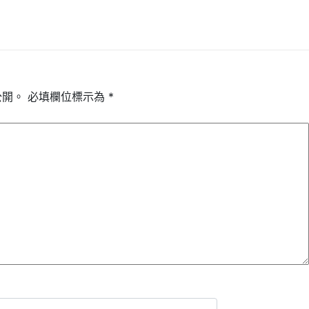
公開。
必填欄位標示為
*