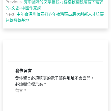
Previous:
有中國味的文學批找九宮格教室駁是當下需求
章
的–文史–中國作家網
導
Next:
中年夜深圳校區打造年夜灣區高層次創新人才培臺
包養網養基地
覽
發佈留言
發佈留言必須填寫的電子郵件地址不會公開。
必填欄位標示為
*
留言
*