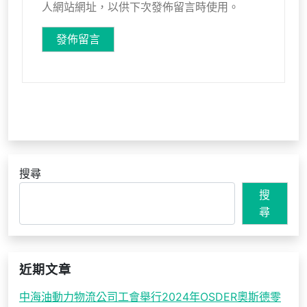
人網站網址，以供下次發佈留言時使用。
搜尋
搜
尋
近期文章
中海油動力物流公司工會舉行2024年OSDER奧斯德零