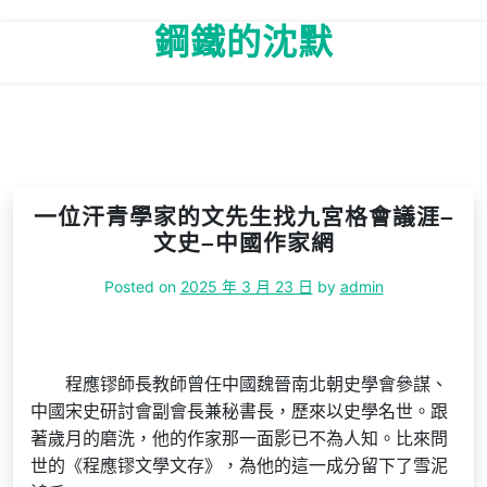
Skip
鋼鐵的沈默
to
content
一位汗青學家的文先生找九宮格會議涯–
文史–中國作家網
Posted on
2025 年 3 月 23 日
by
admin
程應镠師長教師曾任中國魏晉南北朝史學會參謀、
中國宋史研討會副會長兼秘書長，歷來以史學名世。跟
著歲月的磨洗，他的作家那一面影已不為人知。比來問
世的《程應镠文學文存》，為他的這一成分留下了雪泥