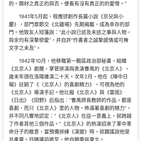
的。題材之真正的與否，便看有沒有真正的的愛憎。”
1941年5月起，程應镠創作長篇小說《京兒與小
慶》，部門章節交《北疆場》先期揭載，成為幸存的部
門。他致友人短箋說：“此小說已述及未述之事與人物，
與余均有深摯戀愛”，并自許“作書者之誠摯感情或可掩
文字之未及”。
1942年10月，他移職第一戰區政治部秘書，組織
《北京人》劇團，掌管排演與表演曹禺的《北京人》，
歲末年頭在洛陽連演二十天。次年2月，他在《陣中日
報》註銷了《〈北京人〉的喜劇精力》，可視為他的
《北京人》導演手記。他比擬《北京人》與《雷雨》
《日出》《田野》后指出：“曹禺師長教師的作品，都是
喜劇，而只《北京人》里的人物，佈滿著喜劇的精力”，
并不同凡響地認定：“《北京人》在這一意義上，就跨越
了作者其他三個作品。”《北京人》的熱演招來了軍中革
命分子的敵意，當預備排練《演變》時，就闢謠說他是
共產黨。目睹讒諂將至，他自願重返東北。