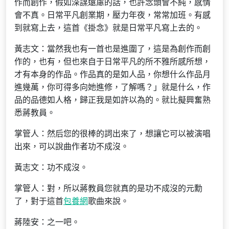
作而創作，假如深謀遠慮的話，也許念頭會不純，感情
會不真。日常平凡創業期，壓力年夜，常常加班。有感
到就寫上去，這首《掛念》就是日常平凡寫上去的。
黃志文：當然我也有一首也是進圍了，這是為創作而創
作的，也有，但也來自于日常平凡的所不雅所感所想，
才有本身的作品。作品真的是如人品，你想什么作品月
進幾萬，你可得多向她進修，了解嗎？」就是什么，作
品的品德如人格，歸正我是如許以為的。就比擬興奮熟
悉蔣教員。
掌管人：然后您的很棒的詞出來了，想讓它可以被演唱
出來，可以說曲作者功不成沒。
黃志文：功不成沒。
掌管人：對，所以蔣教員您就真的是功不成沒的元勳
了，對于這首
包養網
歌曲來說。
蔣陸安：之一吧。