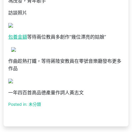
馮茂發，青年歌手
訪談照片
包養金額
等待兩位教員多創作“幾位漂亮的姑娘”
作曲趁熱打鐵，等待蔣陸安教員在零號音樂廳發布更多
作品
一年四百首高品德產量作詞人黃志文
Posted in: 未分類