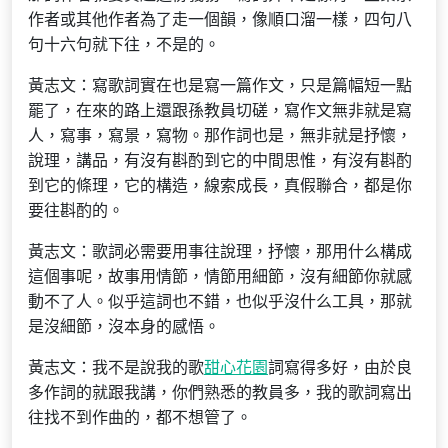
作者或其他作者為了走一個韻，像順口溜一樣，四句八
句十六句就下往，不是的。
黃志文：寫歌詞實在也是寫一篇作文，只是篇幅短一點
罷了，在來的路上還跟孫教員切磋，寫作文無非就是寫
人，寫事，寫景，寫物。那作詞也是，無非就是抒懷，
說理，講品，有沒有斟酌到它的中間思惟，有沒有斟酌
到它的條理，它的構造，線索成長，真假聯合，都是你
要往斟酌的。
黃志文：歌詞必需要用事往說理，抒懷，那用什么構成
這個事呢，故事用情節，情節用細節，沒有細節你就感
動不了人。似乎這詞也不錯，也似乎沒什么工具，那就
是沒細節，沒本身的感悟。
黃志文：我不是說我的歌
甜心花園
詞寫得多好，由於良
多作詞的就跟我講，你們熟悉的教員多，我的歌詞寫出
往找不到作曲的，都不想管了。