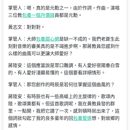
掌管人：嗯，真的是元勳之一，由於作詞，作曲，演唱
三位教
包養一個月價錢
員都是元勳。
黃志文：對對對。
掌管人：大師
包養甜心網
是缺一不成的。我們老蒼生此
刻對音樂的審美真的是不竭進步啊，那蔣教員您感到什
么樣的曲風可以更讓大師愛好？
蔣陸安：這個應當說是眾口難調，有人愛好很陽春白雪
的，有人愛好淺顯易懂的。這個要看詳細情形。
掌管人：那您創作的時辰是若何往掌握這個曲風的？
蔣陸安：有時辰也有一些高峻上的主旋律的，歌頌內
陸，歌頌黨都有。但這首歌詞呢，我在黃教員發的群
里，一點開，我把它讀了一次，感到頓時就出來了，這
個詞就勾起了我的良多童年的回
包養管道
想，對故鄉的
感情。