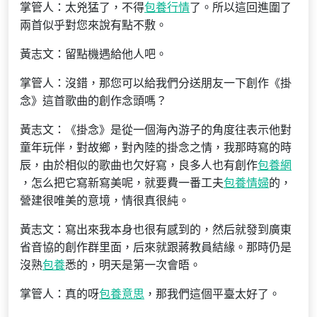
掌管人：太兇猛了，不得
包養行情
了。所以這回進圍了
兩首似乎對您來說有點不敷。
黃志文：留點機遇給他人吧。
掌管人：沒錯，那您可以給我們分送朋友一下創作《掛
念》這首歌曲的創作念頭嗎？
黃志文：《掛念》是從一個海內游子的角度往表示他對
童年玩伴，對故鄉，對內陸的掛念之情，我那時寫的時
辰，由於相似的歌曲也欠好寫，良多人也有創作
包養網
，怎么把它寫新寫美呢，就要費一番工夫
包養情婦
的，
營建很唯美的意境，情很真很純。
黃志文：寫出來我本身也很有感到的，然后就發到廣東
省音協的創作群里面，后來就跟蔣教員結緣。那時仍是
沒熟
包養
悉的，明天是第一次會晤。
掌管人：真的呀
包養意思
，那我們這個平臺太好了。