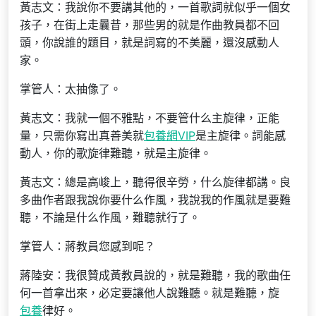
黃志文：我說你不要講其他的，一首歌詞就似乎一個女
孩子，在街上走曩昔，那些男的就是作曲教員都不回
頭，你說誰的題目，就是詞寫的不美麗，還沒感動人
家。
掌管人：太抽像了。
黃志文：我就一個不雅點，不要管什么主旋律，正能
量，只需你寫出真善美就
包養網VIP
是主旋律。詞能感
動人，你的歌旋律難聽，就是主旋律。
黃志文：總是高峻上，聽得很辛勞，什么旋律都講。良
多曲作者跟我說你要什么作風，我說我的作風就是要難
聽，不論是什么作風，難聽就行了。
掌管人：蔣教員您感到呢？
蔣陸安：我很贊成黃教員說的，就是難聽，我的歌曲任
何一首拿出來，必定要讓他人說難聽。就是難聽，旋
包養
律好。