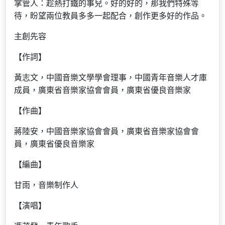
掌管人：趁熱打鐵的事兒。好的好的，那我們特殊等
待，盼望兩位教員多多一起配合，創作更多好的作品。
主創先容
【作詞】
黃志文，中國音樂文學學會理事，中國青年音樂人才庫
成員，廣東省音樂家協會會員，廣東省優良音樂家
【作曲】
蔣陸安，中國音樂家協會會員，廣東省音樂家協會會
員，廣東省優良音樂家
【編曲】
甘雨，音樂制作人
【演唱】