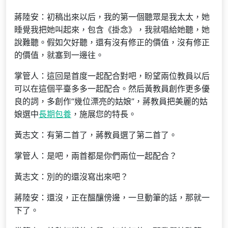
蔣陸安：初稿出來以后，我的第一個聽眾是我太太，她
睡覺我把她叫起來，包含《掛念》，我就唱給她聽，她
說難聽。假如欠好聽，還有沒有修正的價值，沒有修正
的價值，就塞到一邊往。
掌管人：這回是首度一起配合對吧，盼望兩位教員以后
可以在這個平臺多多一起配合。然后黃教員創作更多優
良的詞，多創作“幾位漂亮的姑娘”，蔣教員把美麗的姑
娘選中
長期包養
，施展您的特長。
黃志文：有第二首了，蔣教員選了第二首了。
掌管人：是吧，兩首都是你們兩位一起配合？
黃志文：別的的還沒寫出來吧？
蔣陸安：還沒，正在醞釀傍邊，一旦動筆的話，那就一
下了。