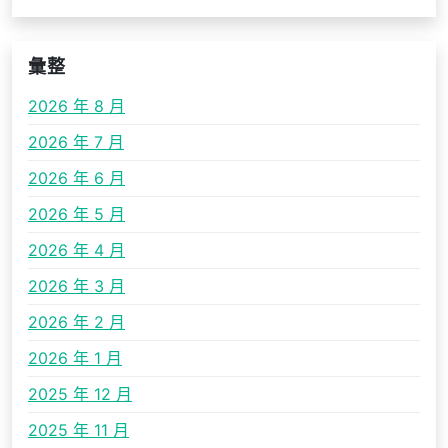
彙整
2026 年 8 月
2026 年 7 月
2026 年 6 月
2026 年 5 月
2026 年 4 月
2026 年 3 月
2026 年 2 月
2026 年 1 月
2025 年 12 月
2025 年 11 月