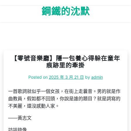
Skip
鋼鐵的沈默
to
content
【零號音樂廳】隱一包養心得躲在童年
痕跡里的牽掛
Posted on
2025 年 3 月 21 日
by
admin
一首歌詞就似乎一個女孩，在街上走曩昔。男的就是作
曲教員，假如都不回頭，你說是誰的題目？就是詞寫的
不美麗，還沒感動人家。
——黃志文
訪談錄像