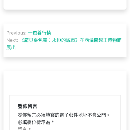
文
Previous:
一包養行情
章
Next:
《龐貝臺包養：永恒的城市》在西漢南越王博物館
導
展出
覽
發佈留言
發佈留言必須填寫的電子郵件地址不會公開。
必填欄位標示為
*
留言
*