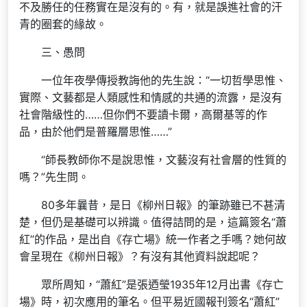
不及勝任的任務實在是沒有的。有，就是誤進社會的汗
青的圈套的緣故。
三、愚問
一位年夜學傳授教誨他的先生說：“一切哲學思惟、
實際、文藝都是人類感性和情感的共通的流露，是沒有
社會階級性的……但你們不要讀卡爾，高爾基等的作
品，由於他們是普羅層思惟……”
“師長教師你不是說思惟，文藝沒有社會層的性質的
嗎？”先生問。
80多年曩昔，是日《柳州日報》的筆跡雖已不甚清
楚，但仍是基礎可以辨識。值得詰問的是，這篇簽名“蕭
紅”的作品，是出自《存亡場》統一作者之手嗎？她何故
會呈現在《柳州日報》？有沒有其他資料說起呢？
眾所周知，“蕭紅”是張迺瑩1935年12月出書《存亡
場》時，初次應用的筆名。但平易近國報刊簽名“蕭紅”