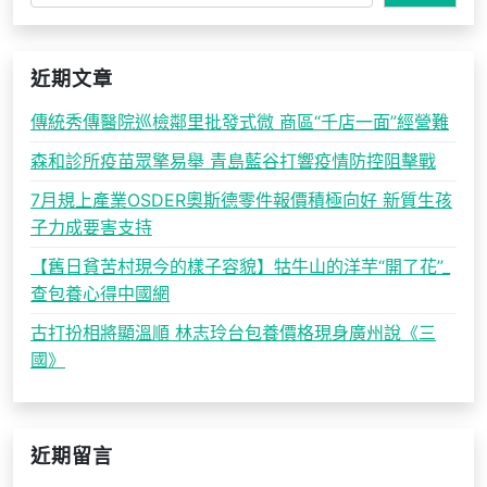
近期文章
傳統秀傳醫院巡檢鄰里批發式微 商區“千店一面”經營難
森和診所疫苗眾擎易舉 青島藍谷打響疫情防控阻擊戰
7月規上產業OSDER奧斯德零件報價積極向好 新質生孩
子力成要害支持
【舊日貧苦村現今的樣子容貌】牯牛山的洋芋“開了花”_
查包養心得中國網
古打扮相將顯溫順 林志玲台包養價格現身廣州說《三
國》
近期留言