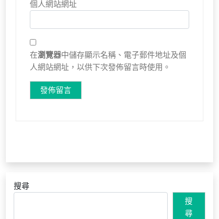
個人網站網址
在
瀏覽器
中儲存顯示名稱、電子郵件地址及個
人網站網址，以供下次發佈留言時使用。
搜尋
搜
尋