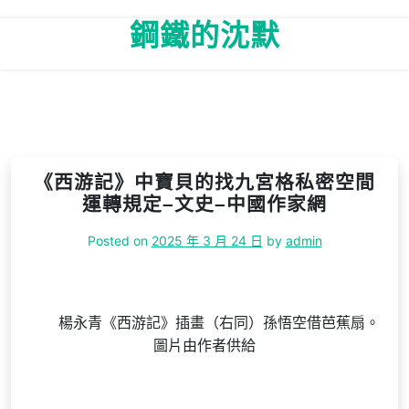
Skip
鋼鐵的沈默
to
content
《西游記》中寶貝的找九宮格私密空間
運轉規定–文史–中國作家網
Posted on
2025 年 3 月 24 日
by
admin
楊永青《西游記》插畫（右同）孫悟空借芭蕉扇。
圖片由作者供給