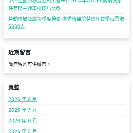
中海油動力物流公司工會舉行2024年OSDER奧斯德零
件商度主體工種技巧比賽
勞動市場連續18季度擴張 本秀傳醫院勞檢年首季就業增
5000人
近期留言
尚無留言可供顯示。
彙整
2026 年 8 月
2026 年 7 月
2026 年 6 月
2026 年 5 月