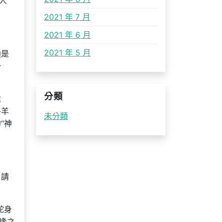
人
2021 年 7 月
2021 年 6 月
2021 年 5 月
通是
一
分類
猛
牛羊
未分類
“神
，請
蛇身
逢之