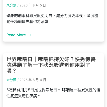
未分類 /
2026 年 8 月 5 日
礦難的刑事科罪尺度更明白，處分力度更年夜，國度機
關任務職員失職也將承當
Read More
世界哮喘日｜哮喘把持欠好？快秀傳醫
院供膳了解一下狀況吸進劑你用對了
嗎？
未分類 /
2026 年 8 月 4 日
5體檢費用月5日是世界哮喘日。 哮喘是一種異質性的慢
性氣道炎癥性疾病。