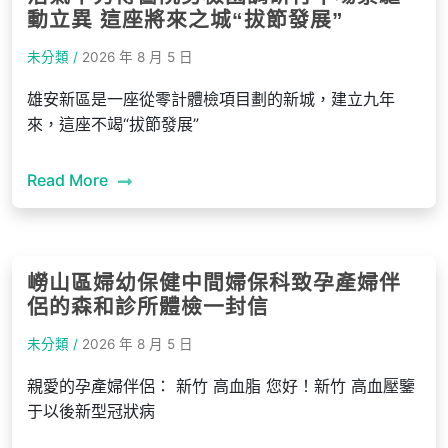
動立異 這座將來之城“拔節發展”
未分類 /
2026 年 8 月 5 日
雄安新區是一座從零計體檢項目劃的新城，建立九年
來，這座不竭“拔節發展”
Read More
嶗山區婦幼保健中間婦保科致孕產婦伴
侶的森和診所體檢一封信
未分類 /
2026 年 8 月 5 日
親愛的孕產婦伴侶： 新竹 高血脂 您好！新竹 高血壓鑒
于以後新型冠狀病