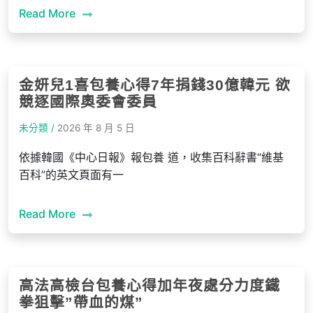
Read More
金妍兒1喜包養心得7年捐錢30億韓元 欲
競逐國際奧委會委員
未分類 /
2026 年 8 月 5 日
依據韓國《中心日報》報包養 道，收集百科辭書“維基
百科”的英文頁面有一
Read More
高法高檢台包養心得加年夜處分力度鐵
拳狙擊”帶血的煤”