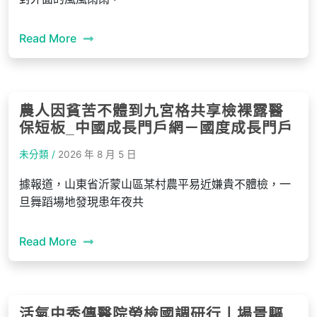
Read More
農人因貧苦不體到九宮格共享檢裸露醫
保短板_中國成長門戶網－國度成長門戶
未分類 /
2026 年 8 月 5 日
據報道，山東省沂蒙山區某村農平易近嫌貴不體檢，一
旦舞蹈場地發現患年夜共
Read More
活氣中秀傳醫院勞檢國調研行丨場景驅